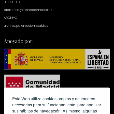
BIBLIOTECA
biblioteca@ateneodemadrid.es
ARCHIVO
archivo@ateneodemadrid.es
Apoyado por:
Esta Web utiliza cookies propias y de terceros
necesarias para su funcionamiento, para analizar
sus hábitos de navegación. Asimismo, algunas