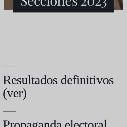
Resultados definitivos
(ver)
Propaganda electoral