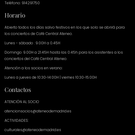
Teléfono: 914291750
Horario
Abierto todos los días salvo festivos en los que solo se abrirá para
los conciertos de Café Central Ateneo.
Lunes - sábado : 9.00H a 0.45H
Domingo: 9.00H a 21.45H hasta las 0.45h para los asistentes a los
conciertos del Café Central Ateneo.
Atención a los socios en verano:
Lunes a jueves de 10:30-14:00H | viernes 10:30-15:00H
Contactos
ATENCIÓN AL SOCIO
atencionsocios@ateneodemadrid.es
ACTIVIDADES:
culturales@ateneodemadrid.es