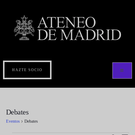
HAZTE SOCIO
Debates
Eventos
Debates