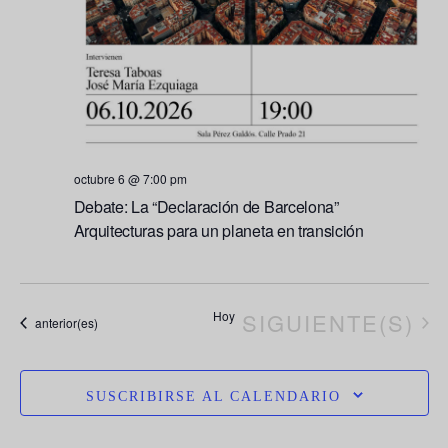
octubre 6 @ 7:00 pm
Debate: La “Declaración de Barcelona”
Arquitecturas para un planeta en transición
EVENTOS
Hoy
SIGUIENTE(S)
Eventos
anterior(es)
SUSCRIBIRSE AL CALENDARIO