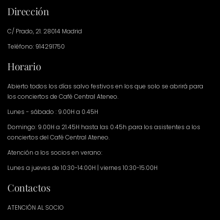
Dirección
C/ Prado, 21. 28014 Madrid
Teléfono: 914291750
Horario
Abierto todos los días salvo festivos en los que solo se abrirá para
los conciertos de Café Central Ateneo.
Lunes - sábado : 9.00H a 0.45H
Domingo: 9.00H a 21.45H hasta las 0.45h para los asistentes a los
conciertos del Café Central Ateneo.
Atención a los socios en verano:
Lunes a jueves de 10:30-14:00H | viernes 10:30-15:00H
Contactos
ATENCIÓN AL SOCIO