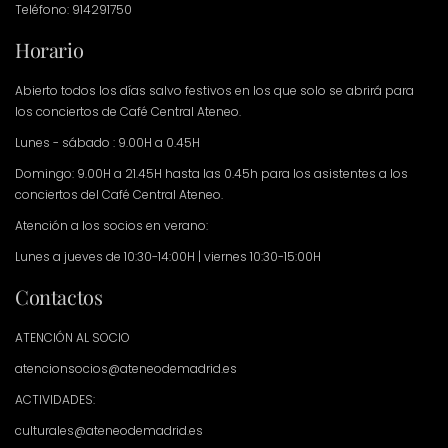
Teléfono: 914291750
Horario
Abierto todos los días salvo festivos en los que solo se abrirá para
los conciertos de Café Central Ateneo.
Lunes - sábado : 9.00H a 0.45H
Domingo: 9.00H a 21.45H hasta las 0.45h para los asistentes a los
conciertos del Café Central Ateneo.
Atención a los socios en verano:
Lunes a jueves de 10:30-14:00H | viernes 10:30-15:00H
Contactos
ATENCIÓN AL SOCIO
atencionsocios@ateneodemadrid.es
ACTIVIDADES:
culturales@ateneodemadrid.es