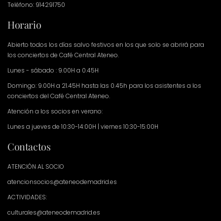
Teléfono: 914291750
Horario
Abierto todos los días salvo festivos en los que solo se abrirá para
los conciertos de Café Central Ateneo.
Lunes - sábado : 9.00H a 0.45H
Domingo: 9.00H a 21.45H hasta las 0.45h para los asistentes a los
conciertos del Café Central Ateneo.
Atención a los socios en verano:
Lunes a jueves de 10:30-14:00H | viernes 10:30-15:00H
Contactos
ATENCIÓN AL SOCIO
atencionsocios@ateneodemadrid.es
ACTIVIDADES:
culturales@ateneodemadrid.es