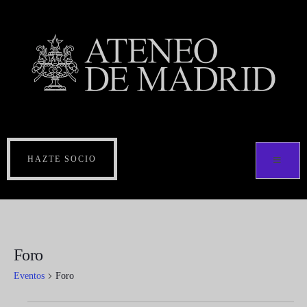
HAZTE SOCIO
Foro
Eventos
Foro