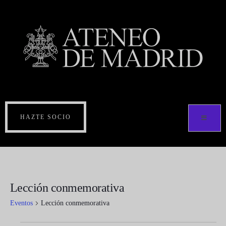
HAZTE SOCIO
Lección conmemorativa
Eventos
Lección conmemorativa