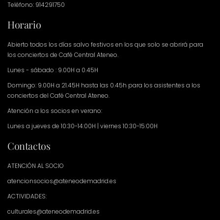
Teléfono: 914291750
Horario
Abierto todos los días salvo festivos en los que solo se abrirá para
los conciertos de Café Central Ateneo.
Lunes - sábado : 9.00H a 0.45H
Domingo: 9.00H a 21.45H hasta las 0.45h para los asistentes a los
conciertos del Café Central Ateneo.
Atención a los socios en verano:
Lunes a jueves de 10:30-14:00H | viernes 10:30-15:00H
Contactos
ATENCIÓN AL SOCIO
atencionsocios@ateneodemadrid.es
ACTIVIDADES:
culturales@ateneodemadrid.es