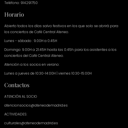
Teléfono: 914291750
Horario
Abierto todos los días salvo festivos en los que solo se abrirá para
los conciertos de Café Central Ateneo.
Lunes - sábado : 9.00H a 0.45H
Domingo: 9.00H a 21.45H hasta las 0.45h para los asistentes a los
conciertos del Café Central Ateneo.
Atención a los socios en verano:
Lunes a jueves de 10:30-14:00H | viernes 10:30-15:00H
Contactos
ATENCIÓN AL SOCIO
atencionsocios@ateneodemadrid.es
ACTIVIDADES:
culturales@ateneodemadrid.es