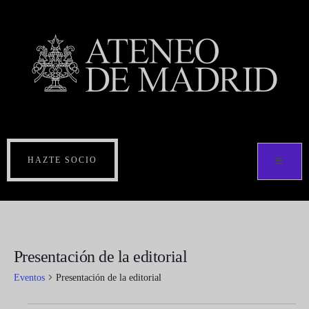
HAZTE SOCIO
Presentación de la editorial
Eventos
Presentación de la editorial