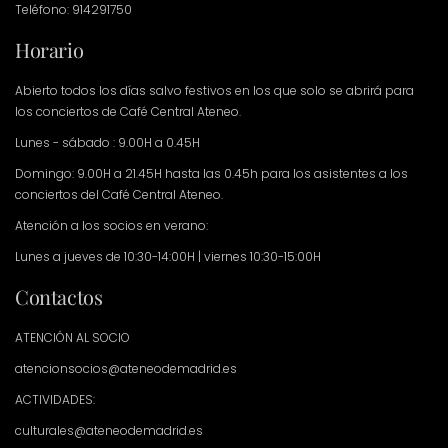
Teléfono: 914291750
Horario
Abierto todos los días salvo festivos en los que solo se abrirá para
los conciertos de Café Central Ateneo.
Lunes - sábado : 9.00H a 0.45H
Domingo: 9.00H a 21.45H hasta las 0.45h para los asistentes a los
conciertos del Café Central Ateneo.
Atención a los socios en verano:
Lunes a jueves de 10:30-14:00H | viernes 10:30-15:00H
Contactos
ATENCIÓN AL SOCIO
atencionsocios@ateneodemadrid.es
ACTIVIDADES:
culturales@ateneodemadrid.es