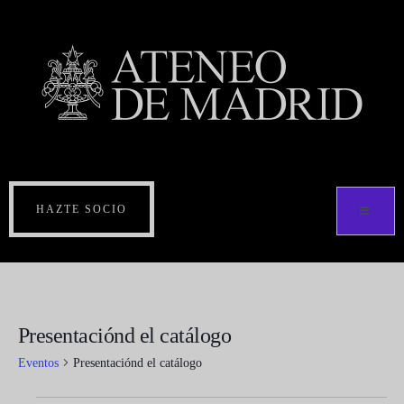
HAZTE SOCIO
Presentaciónd el catálogo
Eventos
Presentaciónd el catálogo