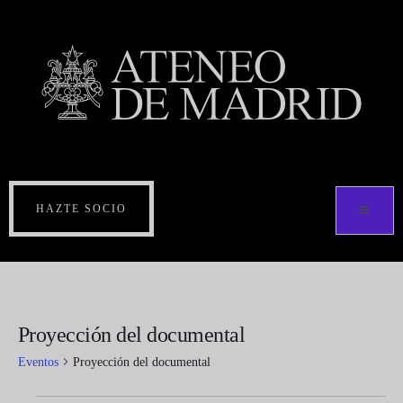
HAZTE SOCIO
Proyección del documental
Eventos
Proyección del documental