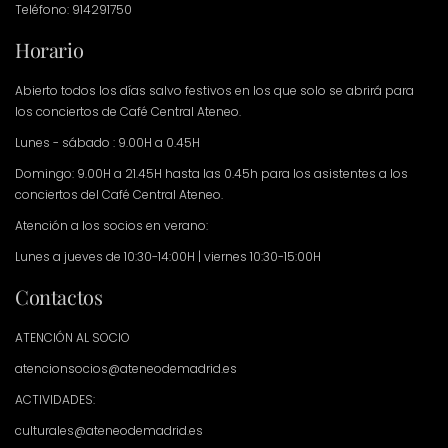
Teléfono: 914291750
Horario
Abierto todos los días salvo festivos en los que solo se abrirá para
los conciertos de Café Central Ateneo.
Lunes - sábado : 9.00H a 0.45H
Domingo: 9.00H a 21.45H hasta las 0.45h para los asistentes a los
conciertos del Café Central Ateneo.
Atención a los socios en verano:
Lunes a jueves de 10:30-14:00H | viernes 10:30-15:00H
Contactos
ATENCIÓN AL SOCIO
atencionsocios@ateneodemadrid.es
ACTIVIDADES:
culturales@ateneodemadrid.es