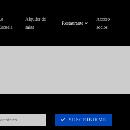
La
Alquiler de
Acceso
Restaurante
Escuela
salas
socios
SUSCRIBIRME