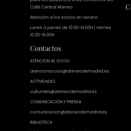
C
Café Central Ateneo.
Atención a los socios en verano:
Lunes a jueves de 10:30-14:00H | viernes
10:30-15:00H
Contactos
ATENCIÓN AL SOCIO
atencionsocios@ateneodemadrid.es
ACTIVIDADES:
culturales@ateneodemadrid.es
COMUNICACIÓN Y PRENSA
comunicacion@ateneodemadrid.es
BIBLIOTECA