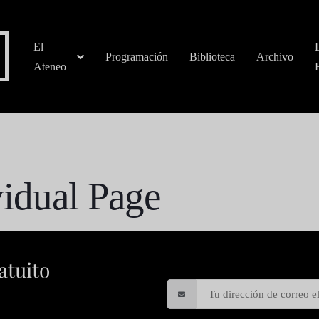
El
Programación
Biblioteca
Archivo
Ateneo
vidual Page
atuito