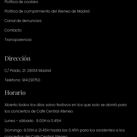
Política de cookies
Política de cumplimiento del Ateneo de Madrid
Canal de denuncias
Contacto
Transparencia
Dirección
C/ Prado, 21. 28014 Madrid
Teléfono: 914291750
Horario
Abierto todos los días salvo festivos en los que solo se abrirá para
los conciertos de Café Central Ateneo.
Lunes - sábado : 9.00H a 0.45H
Domingo: 9.00H a 21.45H hasta las 0.45h para los asistentes a los
conciertos del Café Central Ateneo.