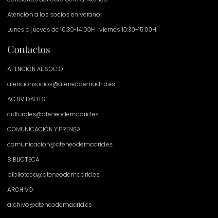
Atención a los socios en verano:
Lunes a jueves de 10:30-14:00H | viernes 10:30-15:00H
Contactos
ATENCIÓN AL SOCIO
atencionsocios@ateneodemadrid.es
ACTIVIDADES:
culturales@ateneodemadrid.es
COMUNICACIÓN Y PRENSA
comunicacion@ateneodemadrid.es
BIBLIOTECA
biblioteca@ateneodemadrid.es
ARCHIVO
archivo@ateneodemadrid.es