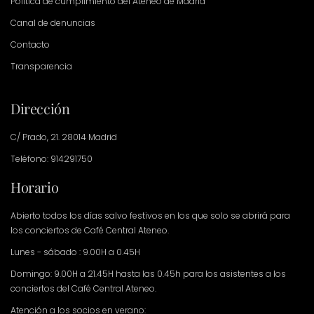
Política de cumplimiento del Ateneo de Madrid
Canal de denuncias
Contacto
Transparencia
Dirección
C/ Prado, 21. 28014 Madrid
Teléfono: 914291750
Horario
Abierto todos los días salvo festivos en los que solo se abrirá para
los conciertos de Café Central Ateneo.
Lunes - sábado : 9.00H a 0.45H
Domingo: 9.00H a 21.45H hasta las 0.45h para los asistentes a los
conciertos del Café Central Ateneo.
Atención a los socios en verano: