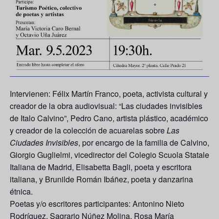
Intervienen: Félix Martín Franco, poeta, activista cultural y
creador de la obra audiovisual: “Las ciudades invisibles
de Italo Calvino”, Pedro Cano, artista plástico, académico
y creador de la colección de acuarelas sobre
Las
Ciudades Invisibles
, por encargo de la familia de Calvino,
Giorgio Guglielmi, vicedirector del Colegio Scuola Statale
Italiana de Madrid, Elisabetta Bagli, poeta y escritora
italiana, y Brunilde Román Ibáñez, poeta y danzarina
étnica.
Poetas y/o escritores participantes: Antonino Nieto
Rodríguez, Sagrario Núñez Molina, Rosa María