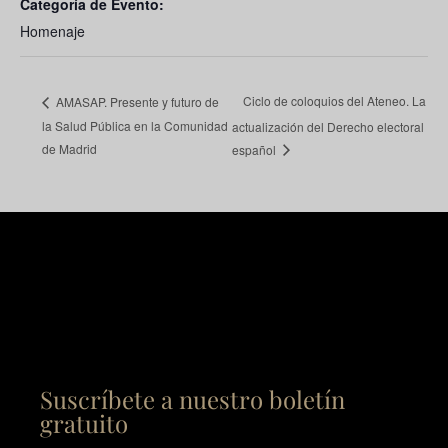
Categoría de Evento:
Homenaje
Ciclo de coloquios del Ateneo. La
AMASAP. Presente y futuro de
la Salud Pública en la Comunidad
actualización del Derecho electoral
de Madrid
español
Suscríbete a nuestro boletín
gratuito