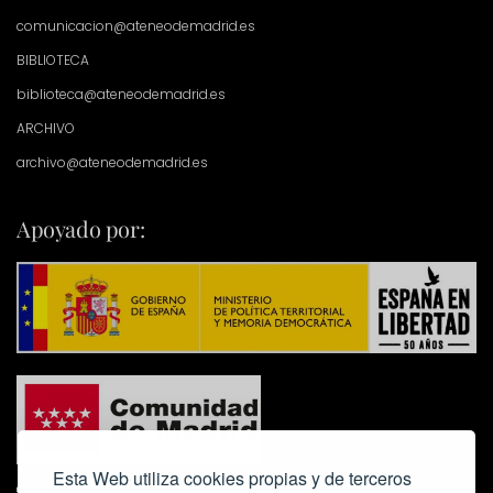
comunicacion@ateneodemadrid.es
BIBLIOTECA
biblioteca@ateneodemadrid.es
ARCHIVO
archivo@ateneodemadrid.es
Apoyado por:
Esta Web utiliza cookies propias y de terceros