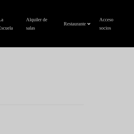
La
Alquiler de
Acceso
Restaurante
Escuela
salas
socios