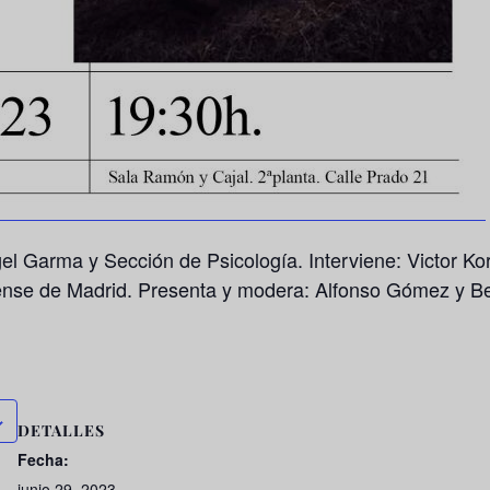
l Garma y Sección de Psicología. Interviene: Victor Kor
ense de Madrid. Presenta y modera: Alfonso Gómez y Be
DETALLES
Fecha:
junio 29, 2023