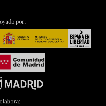
oyado por:
olabora: