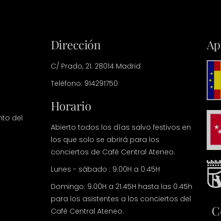
Dirección
Ap
C/ Prado, 21. 28014 Madrid
Teléfono: 914291750
Horario
nto del
Abierto todos los días salvo festivos en
los que solo se abrirá para los
conciertos de Café Central Ateneo.
Lunes - sábado : 9.00H a 0.45H
Domingo: 9.00H a 21.45H hasta las 0.45h
para los asistentes a los conciertos del
C
Café Central Ateneo.