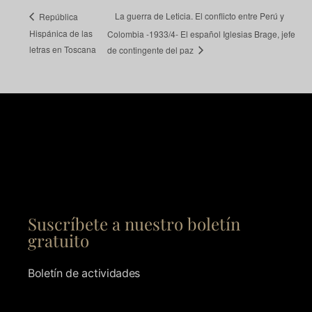
La guerra de Leticia. El conflicto entre Perú y
República
Hispánica de las
Colombia -1933/4- El español Iglesias Brage, jefe
letras en Toscana
de contingente del paz
Suscríbete a nuestro boletín
gratuito
Boletín de actividades