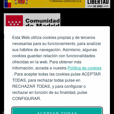
Esta Web utiliza cookies propias y de terceros
necesarias para su funcionamiento, para analizar
sus hábitos de navegación. Asimismo, algunas
cookies guardan relación con funcionalidades
ofrecidas en la web. Para obtener más
Colabora:
información, acceda a nuestra
Política de cookies
. Para aceptar todas las cookies pulse ACEPTAR
TODAS, para rechazar todas pulse en
RECHAZAR TODAS, y para configurar o
rechazar en función de su finalidad, pulse
CONFIGURAR.
Proyecto de modernización de infraestructuras y digitalización del
ACEPTAR TODAS