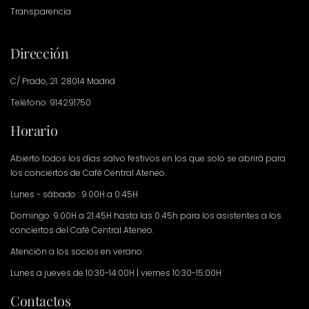
Transparencia
Dirección
C/ Prado, 21. 28014 Madrid
Teléfono: 914291750
Horario
Abierto todos los días salvo festivos en los que solo se abrirá para
los conciertos de Café Central Ateneo.
Lunes - sábado : 9.00H a 0.45H
Domingo: 9.00H a 21.45H hasta las 0.45h para los asistentes a los
conciertos del Café Central Ateneo.
Atención a los socios en verano:
Lunes a jueves de 10:30-14:00H | viernes 10:30-15:00H
Contactos