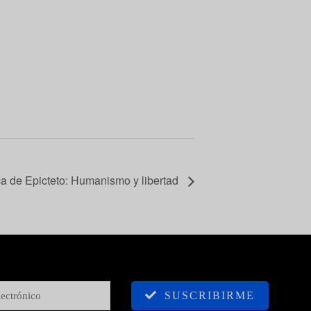
ca de Epicteto: Humanismo y libertad
SUSCRIBIRME