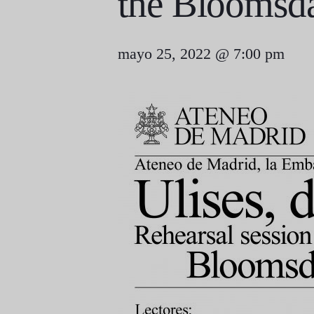
the Bloomsda
mayo 25, 2022 @ 7:00 pm