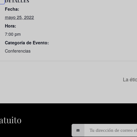
DETALLES
Fecha:
mayo 25, 2022
Hora:
7:00 pm
Categoría de Evento:
Conferencias
La éti
atuito