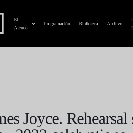
El
Programación
Biblioteca
Archivo
Ateneo
mes Joyce. Rehearsal 