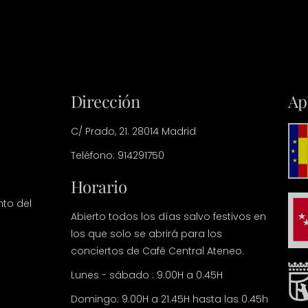
Dirección
Ap
C/ Prado, 21. 28014 Madrid
Teléfono: 914291750
Horario
nto del
Abierto todos los días salvo festivos en
los que solo se abrirá para los
conciertos de Café Central Ateneo.
Lunes - sábado : 9.00H a 0.45H
Domingo: 9.00H a 21.45H hasta las 0.45h