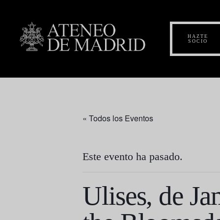
HAZTE
SOCIO
« Todos los Eventos
Este evento ha pasado.
Ulises, de Ja