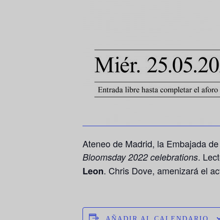
Ateneo de Madrid, la Embajada de 
. Lec
Bloomsday 2022 celebrations
.
Chris Dove, amenizará el ac
Leon
AÑADIR AL CALENDARIO