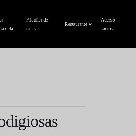
La
Alquiler de
Acceso
Restaurante
Escuela
salas
socios
odigiosas