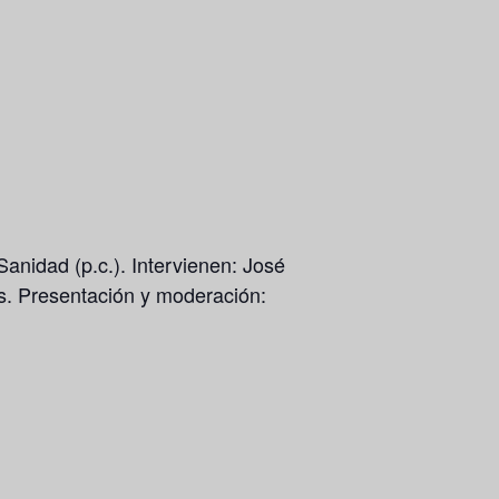
anidad (p.c.). Intervienen: José
s. Presentación y moderación: