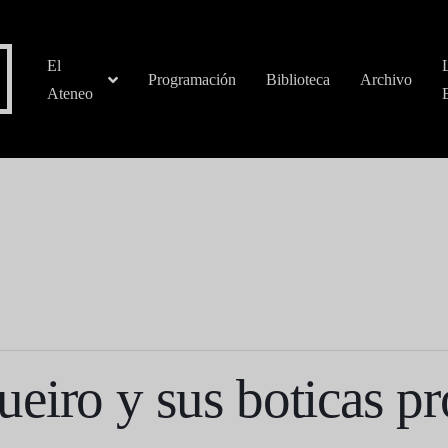
El
Programación
Biblioteca
Archivo
Ateneo
eiro y sus boticas pr