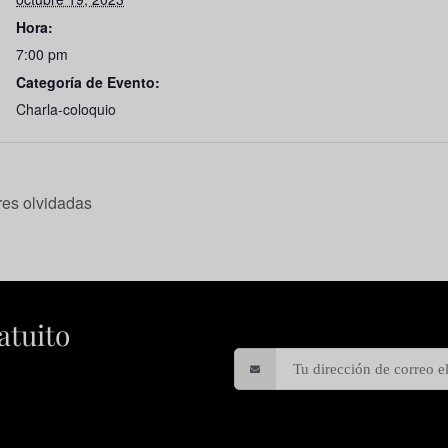
Hora:
7:00 pm
Categoría de Evento:
Charla-coloquio
es olvidadas
atuito