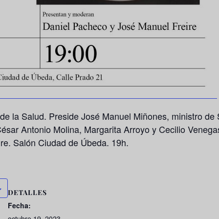
e la Salud. Preside José Manuel Miñones, ministro de S
sar Antonio Molina, Margarita Arroyo y Cecilio Venega
re. Salón Ciudad de Úbeda. 19h.
DETALLES
Fecha:
octubre 19, 2023