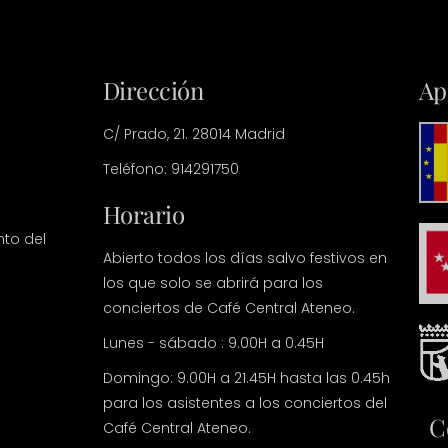
Dirección
Ap
C/ Prado, 21. 28014 Madrid
Teléfono: 914291750
Horario
nto del
Abierto todos los días salvo festivos en
los que solo se abrirá para los
conciertos de Café Central Ateneo.
Lunes - sábado : 9.00H a 0.45H
Domingo: 9.00H a 21.45H hasta las 0.45h
para los asistentes a los conciertos del
C
Café Central Ateneo.