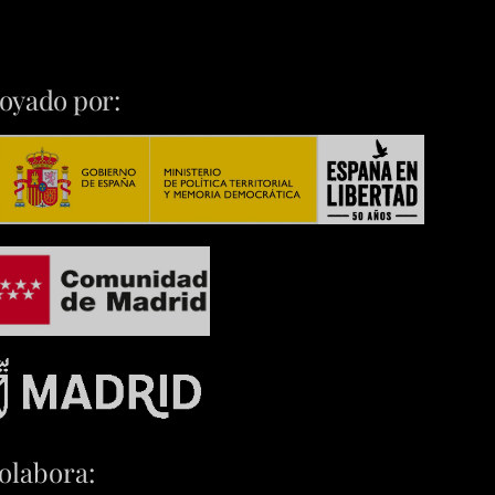
oyado por:
olabora: