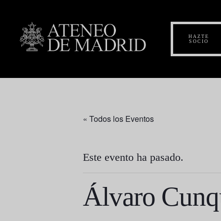
HAZTE
SOCIO
« Todos los Eventos
Este evento ha pasado.
Álvaro Cunqu