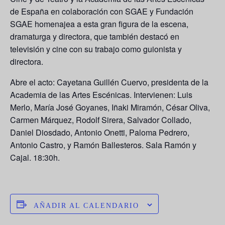
de España en colaboración con SGAE y Fundación
SGAE homenajea a esta gran figura de la escena,
dramaturga y directora, que también destacó en
televisión y cine con su trabajo como guionista y
directora.
Abre el acto: Cayetana Guillén Cuervo, presidenta de la
Academia de las Artes Escénicas. Intervienen:
Luis
Merlo, María José Goyanes, Iñaki Miramón, César Oliva
,
Carmen Márquez
,
Rodolf Sirera
,
Salvador Collado
,
Daniel Diosdado
,
Antonio Onetti
,
Paloma Pedrero
,
Antonio Castro
, y
Ramón Ballesteros
. Sala Ramón y
Cajal. 18:30h.
AÑADIR AL CALENDARIO