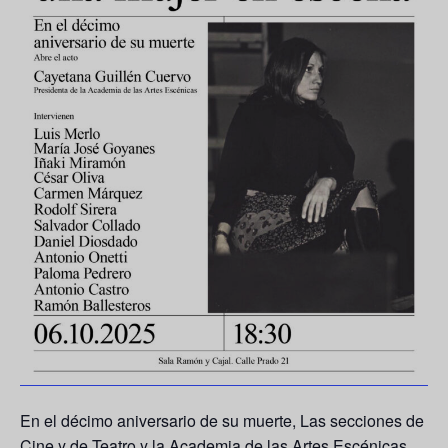
En el décimo aniversario de su muerte, Las secciones de
Cine y de Teatro y la Academia de las Artes Escénicas