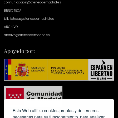
comunicacion@ateneodemadrid.es
BIBLIOTECA
biblioteca@ateneodemadrid.es
ARCHIVO
archivo@ateneodemadrid.es
Apoyado por:
Esta Web utiliza cookies propias y de terceros
necesarias para su funcionamiento, para analizar