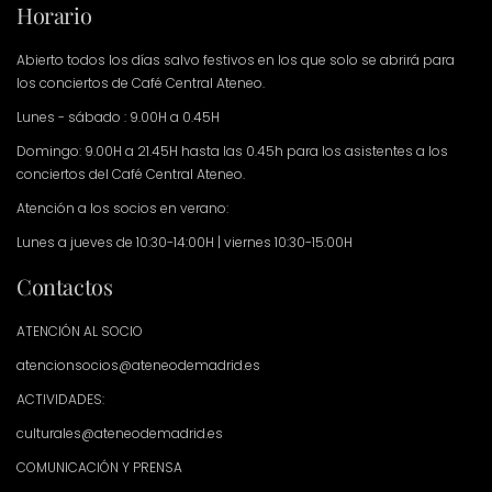
Horario
Abierto todos los días salvo festivos en los que solo se abrirá para
los conciertos de Café Central Ateneo.
Lunes - sábado : 9.00H a 0.45H
Domingo: 9.00H a 21.45H hasta las 0.45h para los asistentes a los
conciertos del Café Central Ateneo.
Atención a los socios en verano:
Lunes a jueves de 10:30-14:00H | viernes 10:30-15:00H
Contactos
ATENCIÓN AL SOCIO
atencionsocios@ateneodemadrid.es
ACTIVIDADES:
culturales@ateneodemadrid.es
COMUNICACIÓN Y PRENSA