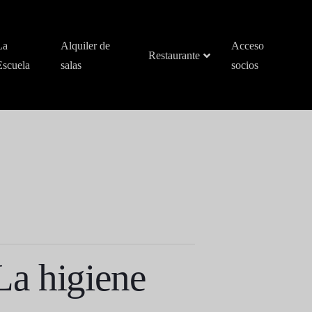
La
Alquiler de
Acceso
Restaurante
Escuela
salas
socios
La higiene