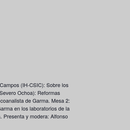
o Campos (IH-CSIC): Sobre los
o Severo Ochoa): Reformas
sicoanalista de Garma. Mesa 2:
arma en los laboratorios de la
a. Presenta y modera: Alfonso