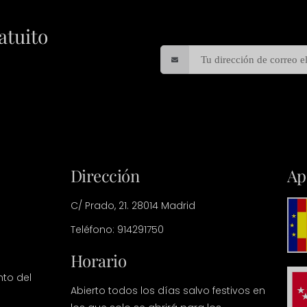
atuito
Dirección
Ap
C/ Prado, 21. 28014 Madrid
Teléfono: 914291750
Horario
nto del
Abierto todos los días salvo festivos en