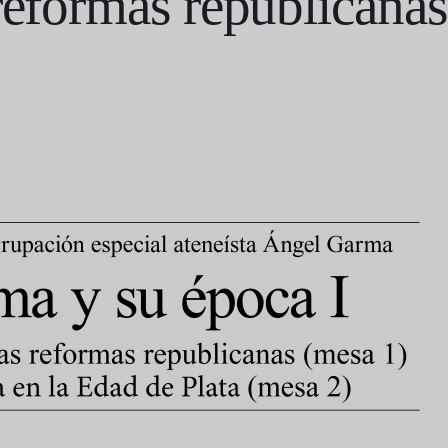
reformas republicanas