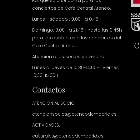
los que solo se abrirá para los
conciertos de Café Central Ateneo.
Lunes - sábado : 9.00H a 0.45H
Domingo: 9.00H a 21.45H hasta las 0.45h
para los asistentes a los conciertos del
C
Café Central Ateneo.
Atención a los socios en verano:
Lunes a jueves de 10:30-14:00H | viernes
10:30-15:00H
Contactos
ATENCIÓN AL SOCIO
atencionsocios@ateneodemadrid.es
ACTIVIDADES:
culturales@ateneodemadrid.es