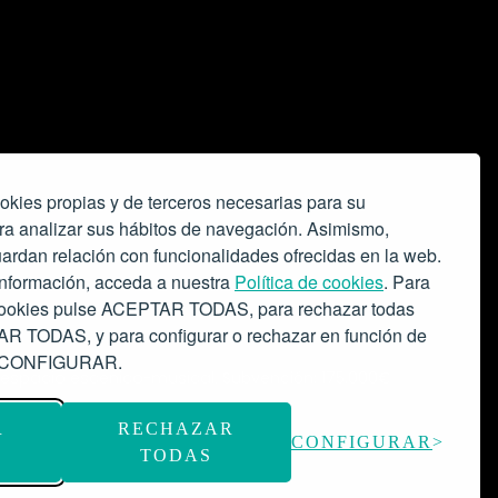
okies propias y de terceros necesarias para su
ra analizar sus hábitos de navegación. Asimismo,
ardan relación con funcionalidades ofrecidas en la web.
nformación, acceda a nuestra
Política de cookies
. Para
 cookies pulse ACEPTAR TODAS, para rechazar todas
 TODAS, y para configurar o rechazar en función de
se CONFIGURAR.
o espacio escénico-musical.
Subvención: 175.000€
R
RECHAZAR
CONFIGURAR
TODAS