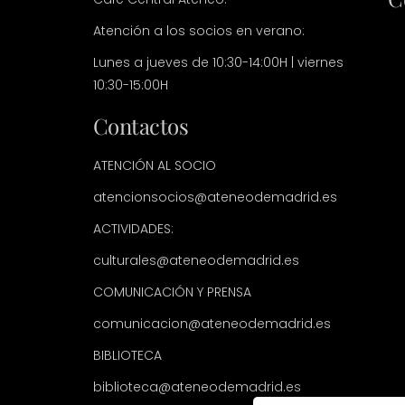
Atención a los socios en verano:
Lunes a jueves de 10:30-14:00H | viernes
10:30-15:00H
Contactos
ATENCIÓN AL SOCIO
atencionsocios@ateneodemadrid.es
ACTIVIDADES:
culturales@ateneodemadrid.es
COMUNICACIÓN Y PRENSA
comunicacion@ateneodemadrid.es
BIBLIOTECA
biblioteca@ateneodemadrid.es