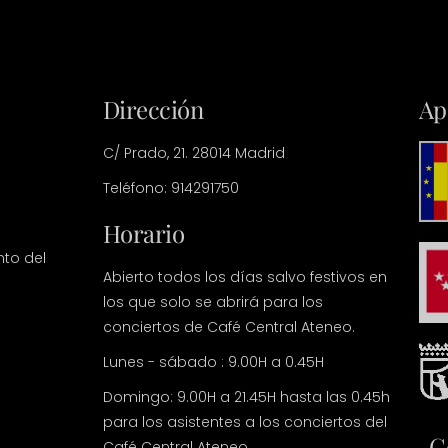
Dirección
Ap
C/ Prado, 21. 28014 Madrid
Teléfono: 914291750
Horario
nto del
Abierto todos los días salvo festivos en
los que solo se abrirá para los
conciertos de Café Central Ateneo.
Lunes - sábado : 9.00H a 0.45H
Domingo: 9.00H a 21.45H hasta las 0.45h
para los asistentes a los conciertos del
C
Café Central Ateneo.