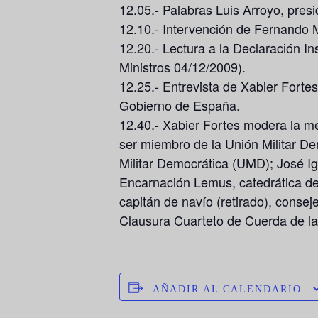
12.05.- Palabras Luis Arroyo, pres
12.10.- Intervención de Fernando 
12.20.- Lectura a la Declaración I
Ministros 04/12/2009).
12.25.- Entrevista de Xabier Forte
Gobierno de España.
12.40.- Xabier Fortes modera la me
ser miembro de la Unión Militar D
Militar Democrática (UMD); José I
Encarnación Lemus, catedrática de
capitán de navío (retirado), conse
Clausura Cuarteto de Cuerda de la
AÑADIR AL CALENDARIO