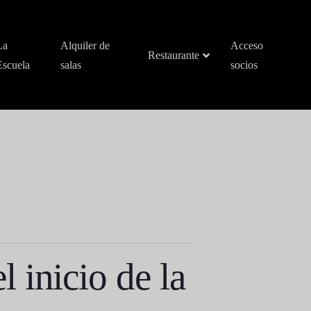
La
Alquiler de
Acceso
Restaurante
Escuela
salas
socios
 inicio de la