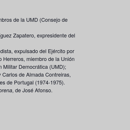
.
iembros de la UMD (Consejo de
íguez Zapatero, expresidente del
ista, expulsado del Ejército por
io Herreros, miembro de la Unión
n Militar Democrática (UMD);
y Carlos de Almada Contreiras,
les de Portugal (1974-1975).
, de José Afonso.
orena