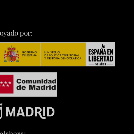
oyado por:
olabora: