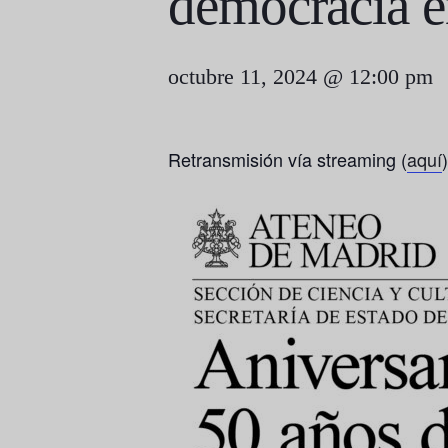
democracia en
octubre 11, 2024 @ 12:00 pm
Retransmisión vía streaming (
aquí
)