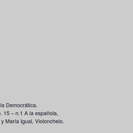
ria Democrática.
 15 – n.1 A la española,
y María Igual, Violonchelo.
.