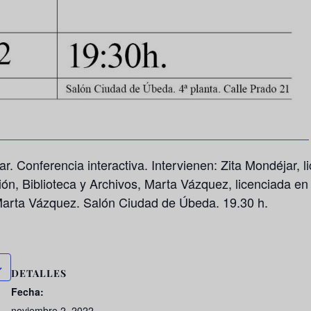
sar. Conferencia interactiva. Intervienen: Zita Mondéjar, 
n, Biblioteca y Archivos, Marta Vázquez, licenciada en
 Marta Vázquez. Salón Ciudad de Úbeda. 19.30 h.
DETALLES
Fecha:
noviembre 2, 2022