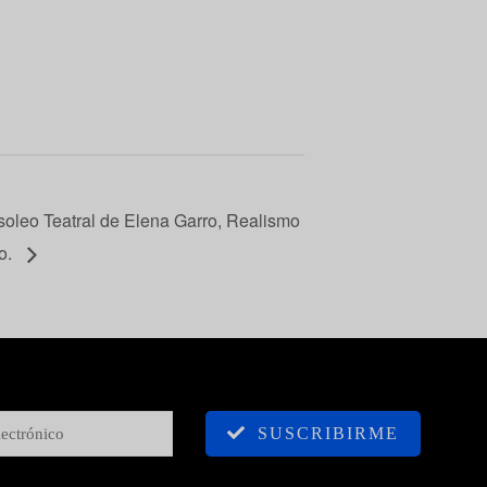
oleo Teatral de Elena Garro, Realismo
o.
SUSCRIBIRME