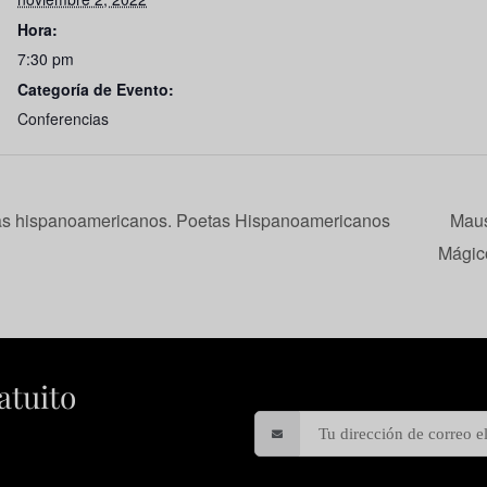
Hora:
7:30 pm
Categoría de Evento:
Conferencias
as hispanoamericanos. Poetas Hispanoamericanos
Maus
Mágic
atuito