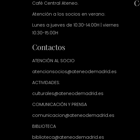
C
Café Central Ateneo.
Atención a los socios en verano:
Lunes a jueves de 10:30-14:00H | viernes
10:30-15:00H
Contactos
ATENCIÓN AL SOCIO
atencionsocios@ateneodemadrid.es
ACTIVIDADES:
culturales@ateneodemadrid.es
COMUNICACIÓN Y PRENSA
comunicacion@ateneodemadrid.es
BIBLIOTECA
biblioteca@ateneodemadrid.es