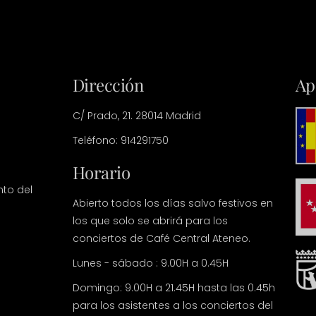
Dirección
Ap
C/ Prado, 21. 28014 Madrid
Teléfono: 914291750
Horario
nto del
Abierto todos los días salvo festivos en
los que solo se abrirá para los
conciertos de Café Central Ateneo.
Lunes - sábado : 9.00H a 0.45H
Domingo: 9.00H a 21.45H hasta las 0.45h
para los asistentes a los conciertos del