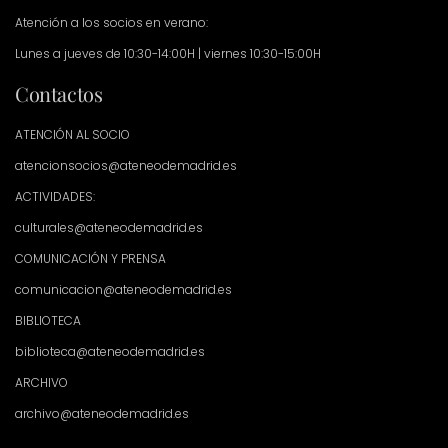
Atención a los socios en verano:
Lunes a jueves de 10:30-14:00H | viernes 10:30-15:00H
Contactos
ATENCIÓN AL SOCIO
atencionsocios@ateneodemadrid.es
ACTIVIDADES:
culturales@ateneodemadrid.es
COMUNICACIÓN Y PRENSA
comunicacion@ateneodemadrid.es
BIBLIOTECA
biblioteca@ateneodemadrid.es
ARCHIVO
archivo@ateneodemadrid.es