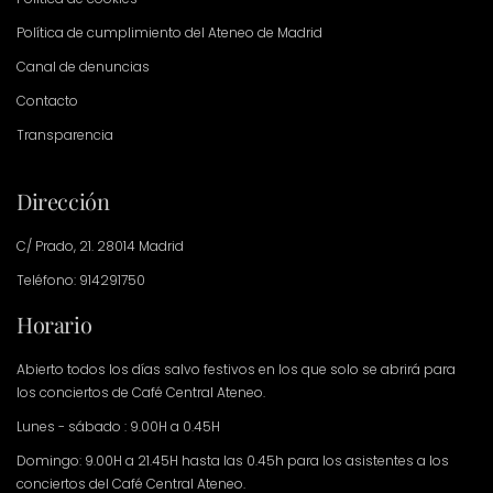
Política de cumplimiento del Ateneo de Madrid
Canal de denuncias
Contacto
Transparencia
Dirección
C/ Prado, 21. 28014 Madrid
Teléfono: 914291750
Horario
Abierto todos los días salvo festivos en los que solo se abrirá para
los conciertos de Café Central Ateneo.
Lunes - sábado : 9.00H a 0.45H
Domingo: 9.00H a 21.45H hasta las 0.45h para los asistentes a los
conciertos del Café Central Ateneo.