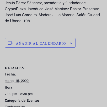
Jesús Pérez Sánche
z, presidente y fundador de
CryptoPlaza. Introduce: José Martínez Pastor. Presenta:
José Luis Cordeiro. Modera Julio Moreno. Salón Ciudad
de Úbeda. 19h.
AÑADIR AL CALENDARIO
DETALLES
Fecha:
marzo 15, 2022
Hora:
7:00 pm - 8:30 pm
Categoría de Evento:
Conferencias