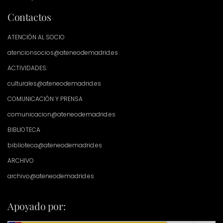
Contactos
ATENCIÓN AL SOCIO
atencionsocios@ateneodemadrid.es
ACTIVIDADES:
culturales@ateneodemadrid.es
COMUNICACIÓN Y PRENSA
comunicacion@ateneodemadrid.es
BIBLIOTECA
biblioteca@ateneodemadrid.es
ARCHIVO
archivo@ateneodemadrid.es
Apoyado por: