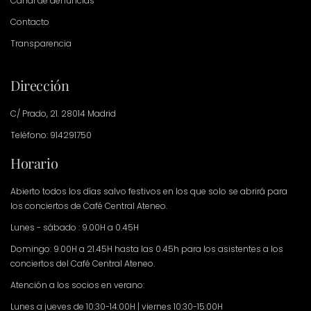
Canal de denuncias
Contacto
Transparencia
Dirección
C/ Prado, 21. 28014 Madrid
Teléfono: 914291750
Horario
Abierto todos los días salvo festivos en los que solo se abrirá para
los conciertos de Café Central Ateneo.
Lunes - sábado : 9.00H a 0.45H
Domingo: 9.00H a 21.45H hasta las 0.45h para los asistentes a los
conciertos del Café Central Ateneo.
Atención a los socios en verano:
Lunes a jueves de 10:30-14:00H | viernes 10:30-15:00H