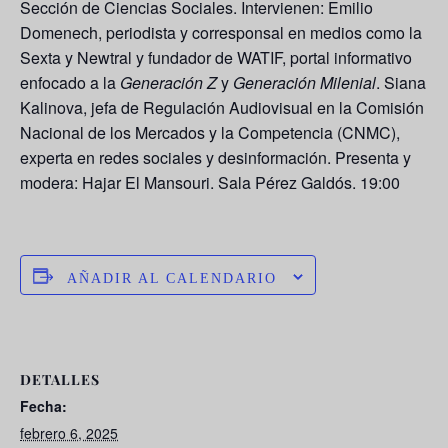
Sección de Ciencias Sociales. Intervienen:
Emilio
Domenech
, periodista y corresponsal en medios como la
Sexta y Newtral y fundador de WATIF, portal informativo
enfocado a la
Generación Z
y
Generación Milenial
.
Siana
Kalinova
, jefa de Regulación Audiovisual en la Comisión
Nacional de los Mercados y la Competencia (CNMC),
experta en redes sociales y desinformación. Presenta y
modera: Hajar El Mansouri. Sala Pérez Galdós. 19:00
AÑADIR AL CALENDARIO
DETALLES
Fecha:
febrero 6, 2025