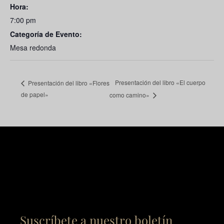
Hora:
7:00 pm
Categoría de Evento:
Mesa redonda
Presentación del libro «El cuerpo
Presentación del libro «Flores
de papel»
como camino»
Suscríbete a nuestro boletín