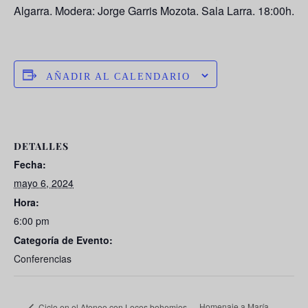
Algarra. Modera: Jorge Garris Mozota. Sala Larra. 18:00h.
AÑADIR AL CALENDARIO
DETALLES
Fecha:
mayo 6, 2024
Hora:
6:00 pm
Categoría de Evento:
Conferencias
Homenaje a María
Ciclo en el Ateneo con Locos bohemios