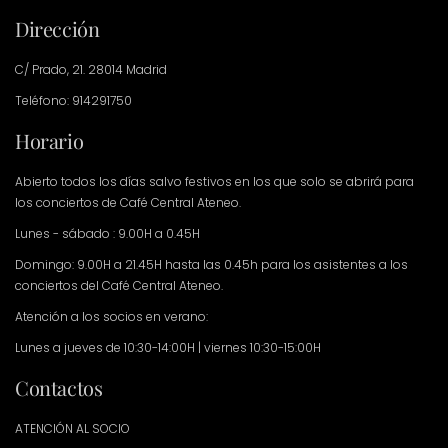
Dirección
C/ Prado, 21. 28014 Madrid
Teléfono: 914291750
Horario
Abierto todos los días salvo festivos en los que solo se abrirá para
los conciertos de Café Central Ateneo.
Lunes - sábado : 9.00H a 0.45H
Domingo: 9.00H a 21.45H hasta las 0.45h para los asistentes a los
conciertos del Café Central Ateneo.
Atención a los socios en verano:
Lunes a jueves de 10:30-14:00H | viernes 10:30-15:00H
Contactos
ATENCIÓN AL SOCIO