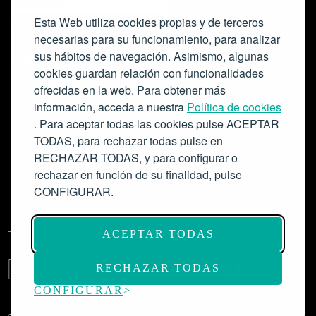
Esta Web utiliza cookies propias y de terceros
necesarias para su funcionamiento, para analizar
sus hábitos de navegación. Asimismo, algunas
cookies guardan relación con funcionalidades
ofrecidas en la web. Para obtener más
Colabora:
información, acceda a nuestra
Política de cookies
. Para aceptar todas las cookies pulse ACEPTAR
TODAS, para rechazar todas pulse en
RECHAZAR TODAS, y para configurar o
rechazar en función de su finalidad, pulse
CONFIGURAR.
Proyecto de modernización de infraestructuras y digitalización del
ACEPTAR TODAS
Salón de Actos del Ateneo de Madrid como espacio escénico-musical.
Subvención: 175.000€
RECHAZAR TODAS
CONFIGURAR