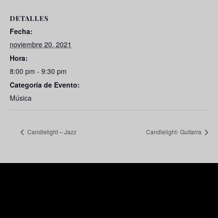
DETALLES
Fecha:
noviembre 20, 2021
Hora:
8:00 pm - 9:30 pm
Categoría de Evento:
Música
Candlelight – Jazz
Candlelight- Guitarra