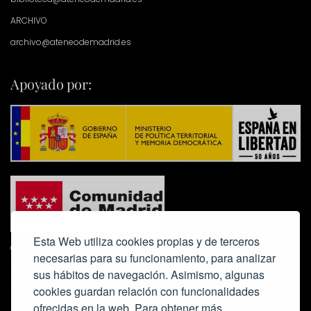
ARCHIVO
archivo@ateneodemadrid.es
Apoyado por:
Esta Web utiliza cookies propias y de terceros
necesarias para su funcionamiento, para analizar
sus hábitos de navegación. Asimismo, algunas
cookies guardan relación con funcionalidades
ofrecidas en la web. Para obtener más