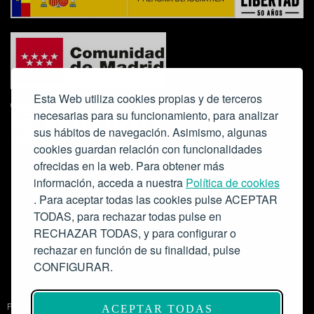
Esta Web utiliza cookies propias y de terceros
necesarias para su funcionamiento, para analizar
sus hábitos de navegación. Asimismo, algunas
cookies guardan relación con funcionalidades
ofrecidas en la web. Para obtener más
Colabora:
información, acceda a nuestra
Política de cookies
. Para aceptar todas las cookies pulse ACEPTAR
TODAS, para rechazar todas pulse en
RECHAZAR TODAS, y para configurar o
rechazar en función de su finalidad, pulse
CONFIGURAR.
Proyecto de modernización de infraestructuras y digitalización del
ACEPTAR TODAS