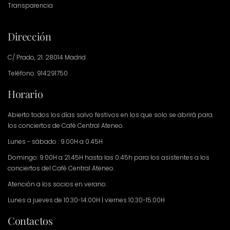
Transparencia
Dirección
C/ Prado, 21. 28014 Madrid
Teléfono: 914291750
Horario
Abierto todos los días salvo festivos en los que solo se abrirá para
los conciertos de Café Central Ateneo.
Lunes - sábado : 9.00H a 0.45H
Domingo: 9.00H a 21.45H hasta las 0.45h para los asistentes a los
conciertos del Café Central Ateneo.
Atención a los socios en verano:
Lunes a jueves de 10:30-14:00H | viernes 10:30-15:00H
Contactos