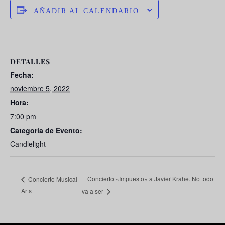
AÑADIR AL CALENDARIO
DETALLES
Fecha:
noviembre 5, 2022
Hora:
7:00 pm
Categoría de Evento:
Candlelight
Concierto «Impuesto» a Javier Krahe. No todo
Concierto Musical
Arts
va a ser