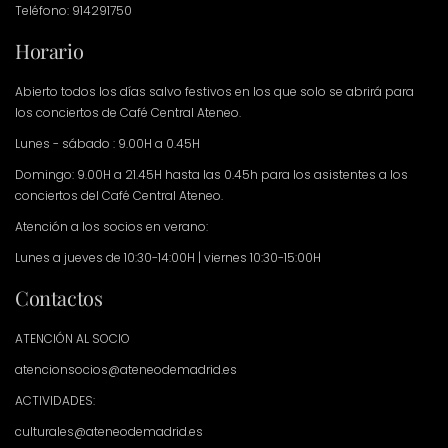
Teléfono: 914291750
Horario
Abierto todos los días salvo festivos en los que solo se abrirá para
los conciertos de Café Central Ateneo.
Lunes - sábado : 9.00H a 0.45H
Domingo: 9.00H a 21.45H hasta las 0.45h para los asistentes a los
conciertos del Café Central Ateneo.
Atención a los socios en verano:
Lunes a jueves de 10:30-14:00H | viernes 10:30-15:00H
Contactos
ATENCIÓN AL SOCIO
atencionsocios@ateneodemadrid.es
ACTIVIDADES:
culturales@ateneodemadrid.es