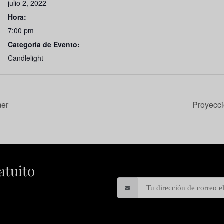
julio 2, 2022
Hora:
7:00 pm
Categoría de Evento:
Candlelight
mer
Proyecci
atuito