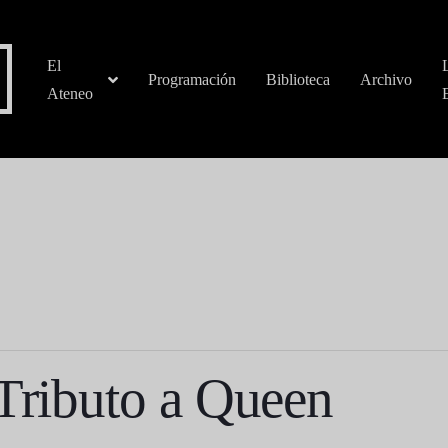
El
Programación
Biblioteca
Archivo
Ateneo
 Tributo a Queen