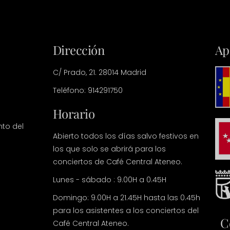
Dirección
Ap
C/ Prado, 21. 28014 Madrid
Teléfono: 914291750
Horario
nto del
Abierto todos los días salvo festivos en
los que solo se abrirá para los
conciertos de Café Central Ateneo.
Lunes - sábado : 9.00H a 0.45H
Domingo: 9.00H a 21.45H hasta las 0.45h
para los asistentes a los conciertos del
C
Café Central Ateneo.