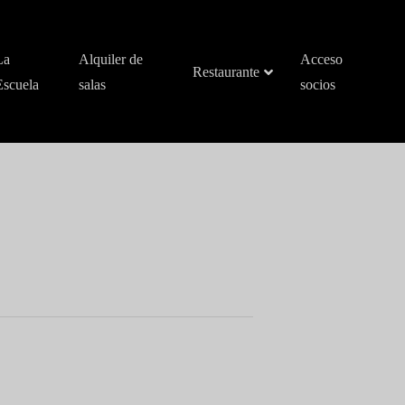
La
Alquiler de
Acceso
Restaurante
Escuela
salas
socios