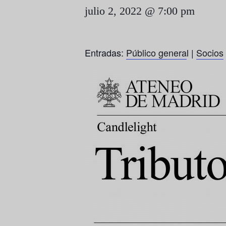
julio 2, 2022 @ 7:00 pm
Entradas:
Público genera
l |
Socios