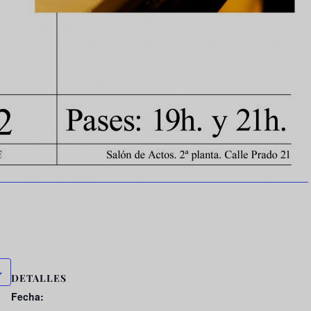
DETALLES
Fecha: