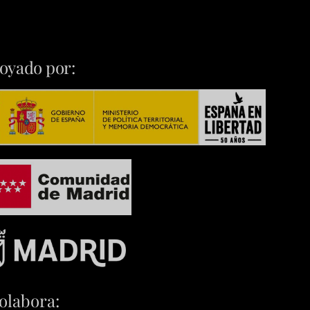
oyado por:
olabora: