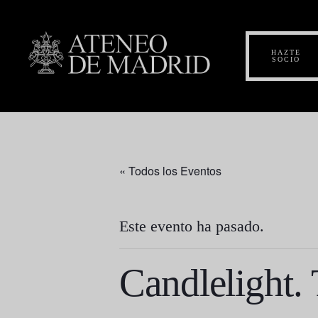
HAZTE
SOCIO
« Todos los Eventos
Este evento ha pasado.
Candlelight.