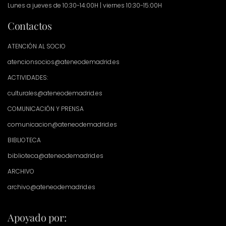
Lunes a jueves de 10:30-14:00H | viernes 10:30-15:00H
Contactos
ATENCIÓN AL SOCIO
atencionsocios@ateneodemadrid.es
ACTIVIDADES:
culturales@ateneodemadrid.es
COMUNICACIÓN Y PRENSA
comunicacion@ateneodemadrid.es
BIBLIOTECA
biblioteca@ateneodemadrid.es
ARCHIVO
archivo@ateneodemadrid.es
Apoyado por: