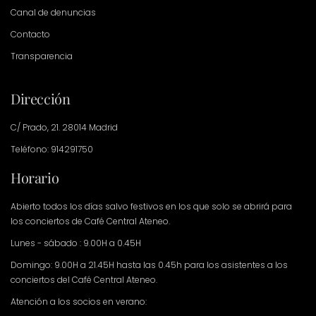
Canal de denuncias
Contacto
Transparencia
Dirección
C/ Prado, 21. 28014 Madrid
Teléfono: 914291750
Horario
Abierto todos los días salvo festivos en los que solo se abrirá para
los conciertos de Café Central Ateneo.
Lunes - sábado : 9.00H a 0.45H
Domingo: 9.00H a 21.45H hasta las 0.45h para los asistentes a los
conciertos del Café Central Ateneo.
Atención a los socios en verano: