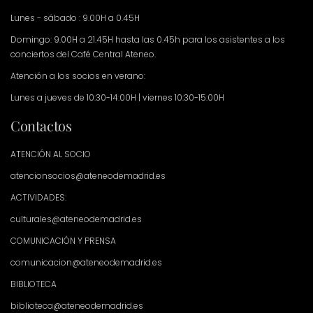
Lunes - sábado : 9.00H a 0.45H
Domingo: 9.00H a 21.45H hasta las 0.45h para los asistentes a los
conciertos del Café Central Ateneo.
Atención a los socios en verano:
Lunes a jueves de 10:30-14:00H | viernes 10:30-15:00H
Contactos
ATENCIÓN AL SOCIO
atencionsocios@ateneodemadrid.es
ACTIVIDADES:
culturales@ateneodemadrid.es
COMUNICACIÓN Y PRENSA
comunicacion@ateneodemadrid.es
BIBLIOTECA
biblioteca@ateneodemadrid.es