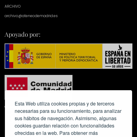
ARCHIVO
archivo@ateneodemadrid.es
Apoyado por:
Esta Web utiliza cookies propias y de terceros
necesarias para su funcionamiento, para analizar
sus hábitos de navegación. Asimismo, algunas
cookies guardan relación con funcionalidades
ofrecidas en la web. Para obtener más