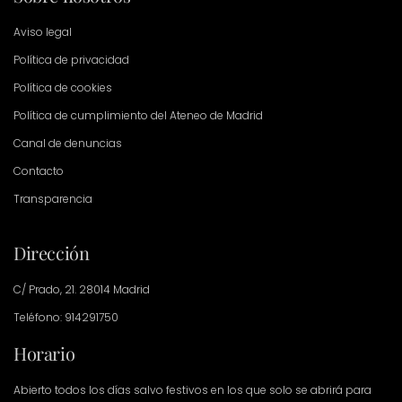
Aviso legal
Política de privacidad
Política de cookies
Política de cumplimiento del Ateneo de Madrid
Canal de denuncias
Contacto
Transparencia
Dirección
C/ Prado, 21. 28014 Madrid
Teléfono: 914291750
Horario
Abierto todos los días salvo festivos en los que solo se abrirá para