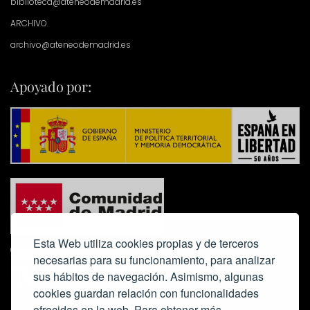
biblioteca@ateneodemadrid.es
ARCHIVO
archivo@ateneodemadrid.es
Apoyado por:
Esta Web utiliza cookies propias y de terceros
necesarias para su funcionamiento, para analizar
sus hábitos de navegación. Asimismo, algunas
cookies guardan relación con funcionalidades
ofrecidas en la web. Para obtener más