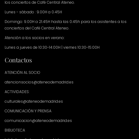
los conciertos de Café Central Ateneo.
Lunes - sábado : 9.00H a 0.45H
Domingo: 9.00H a 21.45H hasta las 0.45h para los asistentes a los
conciertos del Café Central Ateneo.
Atención a los socios en verano:
Lunes a jueves de 10:30-14:00H | viernes 10:30-15:00H
Contactos
ATENCIÓN AL SOCIO
atencionsocios@ateneodemadrid.es
ACTIVIDADES:
culturales@ateneodemadrid.es
COMUNICACIÓN Y PRENSA
comunicacion@ateneodemadrid.es
BIBLIOTECA