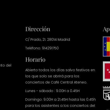
Dirección
Ap
C/ Prado, 21. 28014 Madrid
Teléfono: 914291750
Horario
nto del
Abierto todos los días salvo festivos en
los que solo se abrirá para los
conciertos de Café Central Ateneo.
Lunes - sábado : 9.00H a 0.45H
Domingo: 9.00H a 21.45H hasta las 0.45h
para los asistentes a los conciertos del