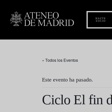
HAZTE
SOCIO
« Todos los Eventos
Este evento ha pasado.
Ciclo El fin