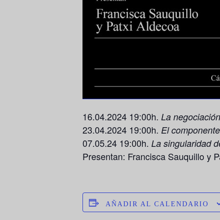
16.04.2024 19:00h.
La negociació
23.04.2024 19:00h
.
El componente 
07.05.24 19:00h
.
La singularidad d
Presentan: Francisca Sauquillo y P
AÑADIR AL CALENDARIO