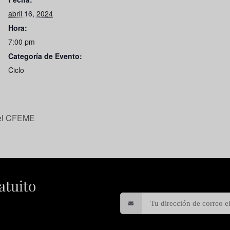
abril 16, 2024
Hora:
7:00 pm
Categoría de Evento:
Ciclo
del CFEME
atuito