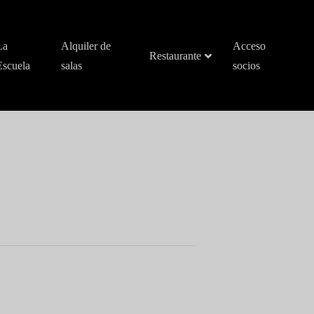
La
Alquiler de
Acceso
Restaurante
Escuela
salas
socios