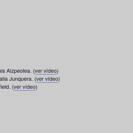
s Aizpeolea. (
ver vídeo
)
lia Junquera. (
ver vídeo
)
eld. (
ver vídeo
)