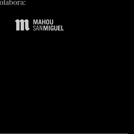
olabora: