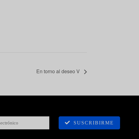
En torno al deseo V
SUSCRIBIRME