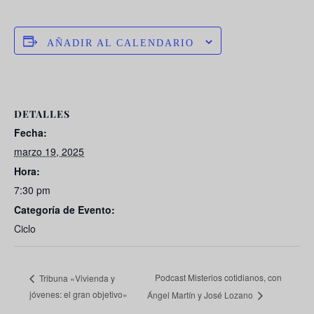
AÑADIR AL CALENDARIO
DETALLES
Fecha:
marzo 19, 2025
Hora:
7:30 pm
Categoría de Evento:
Ciclo
Podcast Misterios cotidianos, con
Tribuna «Vivienda y
jóvenes: el gran objetivo»
Ángel Martín y José Lozano