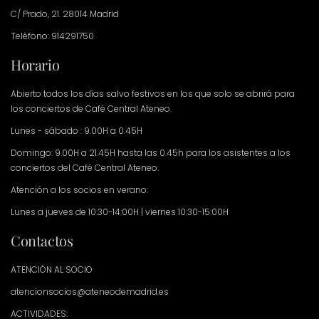
C/ Prado, 21. 28014 Madrid
Teléfono: 914291750
Horario
Abierto todos los días salvo festivos en los que solo se abrirá para
los conciertos de Café Central Ateneo.
Lunes - sábado : 9.00H a 0.45H
Domingo: 9.00H a 21.45H hasta las 0.45h para los asistentes a los
conciertos del Café Central Ateneo.
Atención a los socios en verano:
Lunes a jueves de 10:30-14:00H | viernes 10:30-15:00H
Contactos
ATENCIÓN AL SOCIO
atencionsocios@ateneodemadrid.es
ACTIVIDADES: