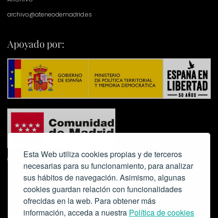
archivo@ateneodemadrid.es
Apoyado por:
Esta Web utiliza cookies propias y de terceros
necesarias para su funcionamiento, para analizar
sus hábitos de navegación. Asimismo, algunas
cookies guardan relación con funcionalidades
ofrecidas en la web. Para obtener más
Colabora:
información, acceda a nuestra
Política de cookies