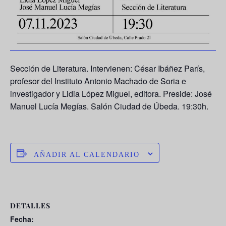
Sección de Literatura. Intervienen:
César Ibáñez París
,
profesor del Instituto Antonio Machado de Soria e
investigador y
Lidia López Miguel
, editora. Preside:
José
Manuel Lucía Megías
. Salón Ciudad de Úbeda. 19:30h.
AÑADIR AL CALENDARIO
DETALLES
Fecha: