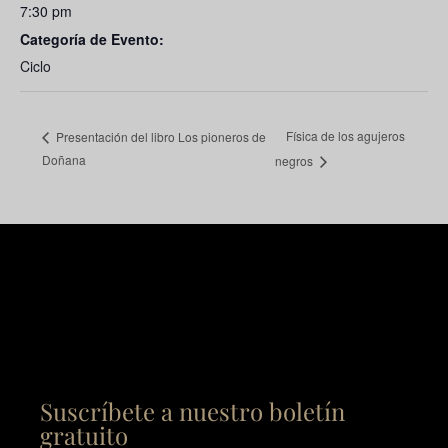
7:30 pm
Categoría de Evento:
Ciclo
Física de los agujeros
Presentación del libro Los pioneros de
Doñana
negros
Suscríbete a nuestro boletín
gratuito