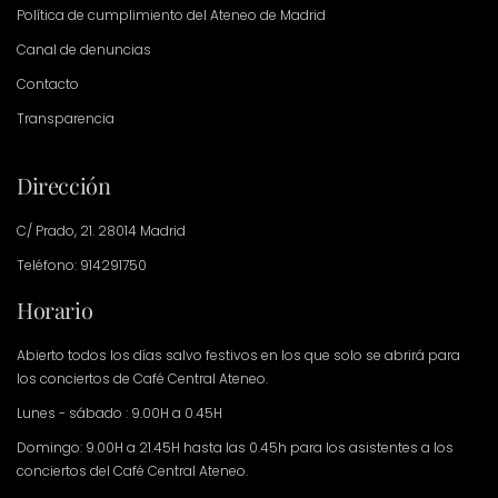
Política de cumplimiento del Ateneo de Madrid
Canal de denuncias
Contacto
Transparencia
Dirección
C/ Prado, 21. 28014 Madrid
Teléfono: 914291750
Horario
Abierto todos los días salvo festivos en los que solo se abrirá para
los conciertos de Café Central Ateneo.
Lunes - sábado : 9.00H a 0.45H
Domingo: 9.00H a 21.45H hasta las 0.45h para los asistentes a los
conciertos del Café Central Ateneo.