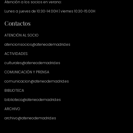
Atención a los socios en verano:
Lunes a jueves de 10:30-14:00H | viernes 10:30-15:00H
Contactos
ATENCIÓN AL SOCIO
atencionsocios@ateneodemadrid.es
ACTIVIDADES:
culturales@ateneodemadrid.es
COMUNICACIÓN Y PRENSA
comunicacion@ateneodemadrid.es
BIBLIOTECA
biblioteca@ateneodemadrid.es
ARCHIVO
archivo@ateneodemadrid.es