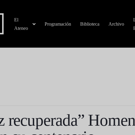
El
Programación
Biblioteca
Archivo
Ateneo
z recuperada” Homen