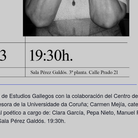
n de Estudios Gallegos con la colaboración del Centro d
fesora de la Universidade da Coruña; Carmen Mejía, cate
 poético a cargo de: Clara García, Pepa Nieto, Manuel P
Sala Pérez Galdós. 19:30h.