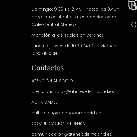
Domingo: 9.00H a 21.45H hasta las 0.45h
para los asistentes a los conciertos del
C
Café Central Ateneo.
Atención a los socios en verano:
Lunes a jueves de 10:30-14:00H | viernes
10:30-15:00H
Contactos
ATENCIÓN AL SOCIO
atencionsocios@ateneodemadrid.es
ACTIVIDADES:
culturales@ateneodemadrid.es
COMUNICACIÓN Y PRENSA
comunicacion@ateneodemadrid.es