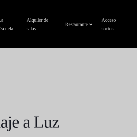
La
Alquiler de
Acceso
Restaurante
Escuela
salas
socios
aje a Luz