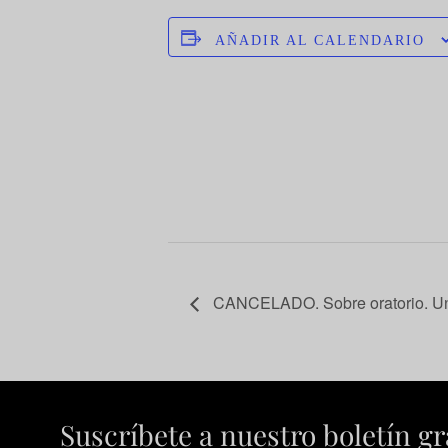
AÑADIR AL CALENDARIO
CANCELADO. Sobre oratorio. Un 
Suscríbete a nuestro boletín gr