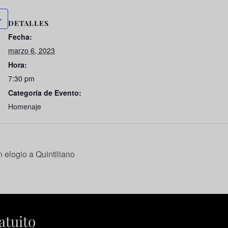
DETALLES
Fecha:
marzo 6, 2023
Hora:
7:30 pm
Categoría de Evento:
Homenaje
elogio a Quintiliano
atuito