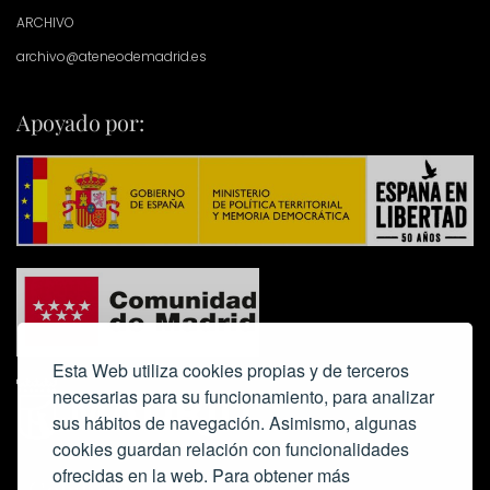
ARCHIVO
archivo@ateneodemadrid.es
Apoyado por:
Esta Web utiliza cookies propias y de terceros
necesarias para su funcionamiento, para analizar
sus hábitos de navegación. Asimismo, algunas
cookies guardan relación con funcionalidades
ofrecidas en la web. Para obtener más