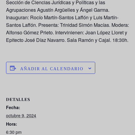
Sección de Ciencias Jurídicas y Políticas y las
Agrupaciones Agustín Argüelles y Ángel Garma.
Inauguran: Rocío Martín-Santos Laffón y Luis Martín-
Santos Laffón. Presenta: Trinidad Simón Macías. Modera:
Alfonso Gómez Prieto. Intervinienen: Joan López Lloret y
Epitecto José Díaz Navarro. Sala Ramón y Cajal. 18:30h.
AÑADIR AL CALENDARIO
DETALLES
Fecha:
octubre 9, 2024
Hora:
6:30 pm