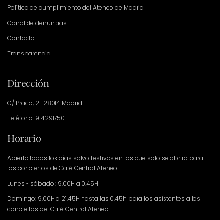
Política de cumplimiento del Ateneo de Madrid
Canal de denuncias
Contacto
Transparencia
Dirección
C/ Prado, 21. 28014 Madrid
Teléfono: 914291750
Horario
Abierto todos los días salvo festivos en los que solo se abrirá para
los conciertos de Café Central Ateneo.
Lunes - sábado : 9.00H a 0.45H
Domingo: 9.00H a 21.45H hasta las 0.45h para los asistentes a los
conciertos del Café Central Ateneo.