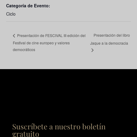
Categoría de Evento:
Ciclo
Presentación del libro
Presentación de FESCIVAL III edición del
Festival de cine europeo y valores
Jaque a la democracia
democráticos
Suscríbete a nuestro boletín
gratuito