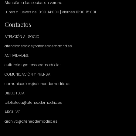
Atención a los socios en verano:
Lunes a jueves de 10:30-14:00H | viernes 10:30-15:00H
Contactos
ATENCIÓN AL SOCIO
atencionsocios@ateneodemadrid.es
ACTIVIDADES:
culturales@ateneodemadrid.es
COMUNICACIÓN Y PRENSA
comunicacion@ateneodemadrid.es
BIBLIOTECA
biblioteca@ateneodemadrid.es
ARCHIVO
archivo@ateneodemadrid.es