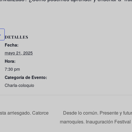
DETALLES
Fecha:
mayo 21, 2025
Hora:
7:30 pm
Categoría de Evento:
Charla-coloquio
sta arriesgado. Catorce
Desde lo común. Presente y futur
marroquíes. Inauguración Festiv