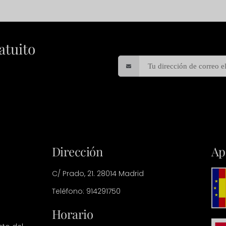
atuito
Dirección
Ap
C/ Prado, 21. 28014 Madrid
Teléfono: 914291750
Horario