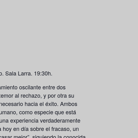
o. Sala Larra. 19:30h.
tamiento oscilante entre dos
temor al rechazo, y por otra su
necesario hacia el éxito. Ambos
r humano, como especie que está
n una experiencia verdaderamente
ia hoy en día sobre el fracaso, un
asar mejor”, siguiendo la conocida