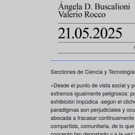
Secciones de Ciencia y Tecnología 
«Desde el punto de vista social y po
extremos igualmente peligrosos: po
exhibición impúdica -según el clic
paradigmas son perjudiciales y ocu
abocada a fracasar continuamente 
compartida, comunitaria, de lo que s
concepto tan denostado y a la vez