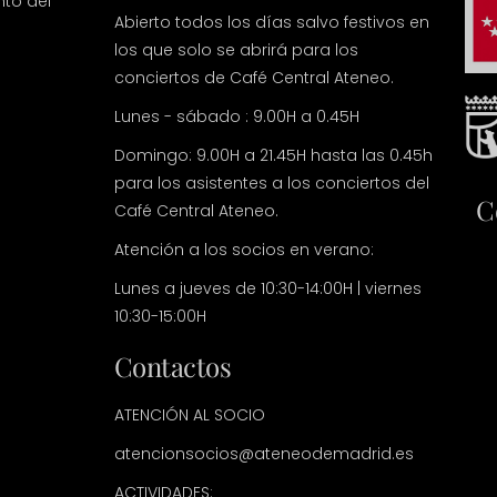
nto del
Abierto todos los días salvo festivos en
los que solo se abrirá para los
conciertos de Café Central Ateneo.
Lunes - sábado : 9.00H a 0.45H
Domingo: 9.00H a 21.45H hasta las 0.45h
para los asistentes a los conciertos del
C
Café Central Ateneo.
Atención a los socios en verano:
Lunes a jueves de 10:30-14:00H | viernes
10:30-15:00H
Contactos
ATENCIÓN AL SOCIO
atencionsocios@ateneodemadrid.es
ACTIVIDADES: