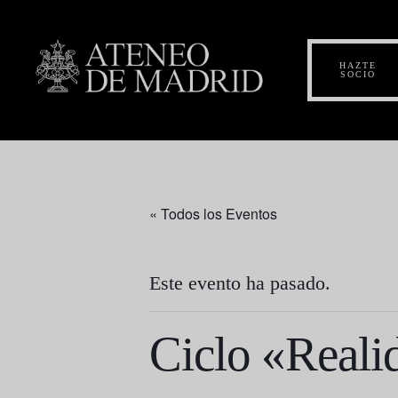
HAZTE
SOCIO
« Todos los Eventos
Este evento ha pasado.
Ciclo «Realid