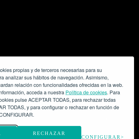
okies propias y de terceros necesarias para su
ra analizar sus hábitos de navegación. Asimismo,
ardan relación con funcionalidades ofrecidas en la web.
nformación, acceda a nuestra
Política de cookies
. Para
 cookies pulse ACEPTAR TODAS, para rechazar todas
 TODAS, y para configurar o rechazar en función de
se CONFIGURAR.
o espacio escénico-musical.
Subvención: 175.000€
R
RECHAZAR
CONFIGURAR