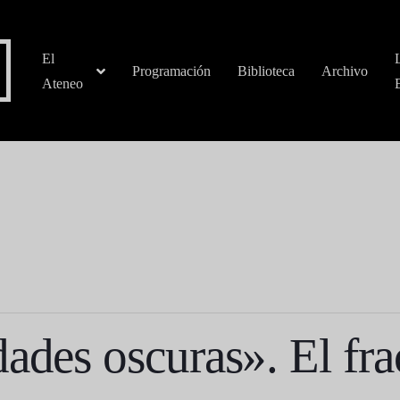
El
Programación
Biblioteca
Archivo
Ateneo
ades oscuras». El fra