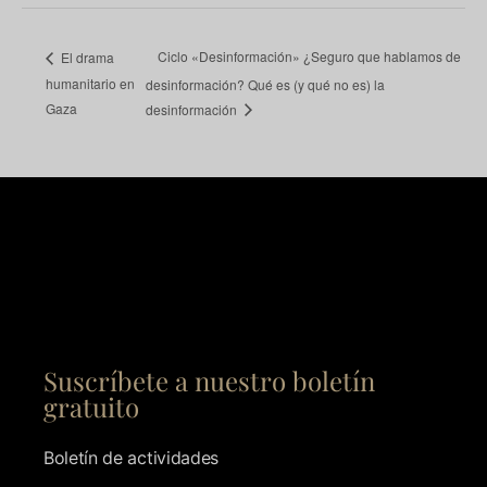
Ciclo «Desinformación» ¿Seguro que hablamos de
El drama
humanitario en
desinformación? Qué es (y qué no es) la
Gaza
desinformación
Suscríbete a nuestro boletín
gratuito
Boletín de actividades