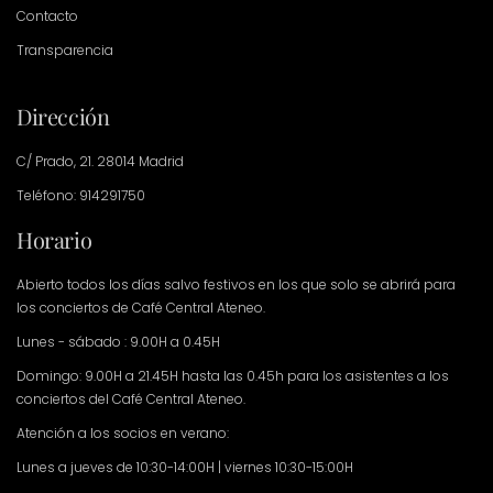
Contacto
Transparencia
Dirección
C/ Prado, 21. 28014 Madrid
Teléfono: 914291750
Horario
Abierto todos los días salvo festivos en los que solo se abrirá para
los conciertos de Café Central Ateneo.
Lunes - sábado : 9.00H a 0.45H
Domingo: 9.00H a 21.45H hasta las 0.45h para los asistentes a los
conciertos del Café Central Ateneo.
Atención a los socios en verano:
Lunes a jueves de 10:30-14:00H | viernes 10:30-15:00H