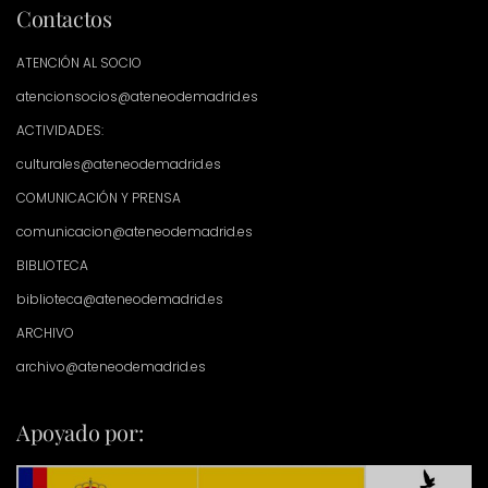
Contactos
ATENCIÓN AL SOCIO
atencionsocios@ateneodemadrid.es
ACTIVIDADES:
culturales@ateneodemadrid.es
COMUNICACIÓN Y PRENSA
comunicacion@ateneodemadrid.es
BIBLIOTECA
biblioteca@ateneodemadrid.es
ARCHIVO
archivo@ateneodemadrid.es
Apoyado por: