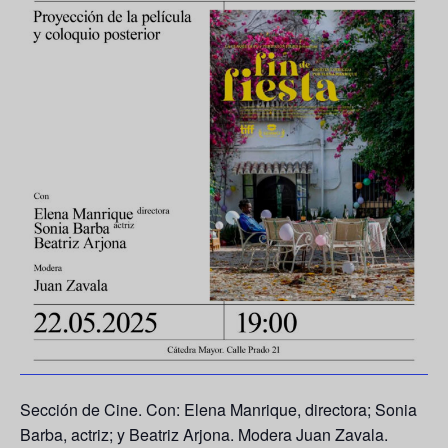
Sección de Cine. Con:
Elena Manrique
, directora;
Sonia
Barba
, actriz; y
Beatriz Arjona
. Modera
Juan Zavala
.