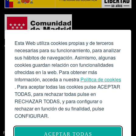
Esta Web utiliza cookies propias y de terceros
necesarias para su funcionamiento, para analizar
sus hábitos de navegación. Asimismo, algunas
cookies guardan relación con funcionalidades
ofrecidas en la web. Para obtener más
Colabora:
información, acceda a nuestra
Política de cookies
. Para aceptar todas las cookies pulse ACEPTAR
TODAS, para rechazar todas pulse en
RECHAZAR TODAS, y para configurar o
rechazar en función de su finalidad, pulse
CONFIGURAR.
Proyecto de modernización de infraestructuras y digitalización del
ACEPTAR TODAS