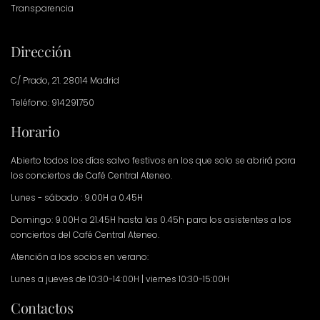
Transparencia
Dirección
C/ Prado, 21. 28014 Madrid
Teléfono: 914291750
Horario
Abierto todos los días salvo festivos en los que solo se abrirá para
los conciertos de Café Central Ateneo.
Lunes - sábado : 9.00H a 0.45H
Domingo: 9.00H a 21.45H hasta las 0.45h para los asistentes a los
conciertos del Café Central Ateneo.
Atención a los socios en verano:
Lunes a jueves de 10:30-14:00H | viernes 10:30-15:00H
Contactos