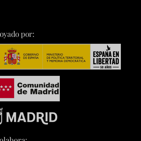
oyado por:
olabora: