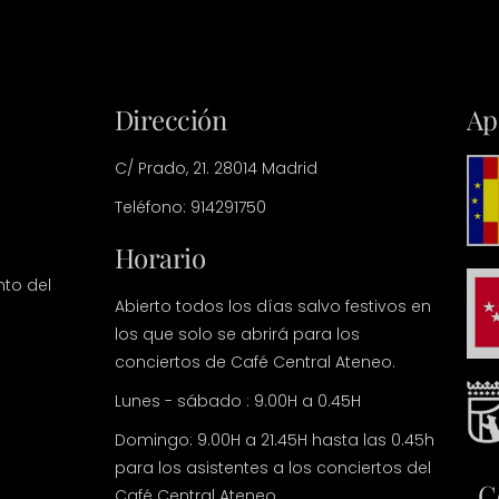
Dirección
Ap
C/ Prado, 21. 28014 Madrid
Teléfono: 914291750
Horario
nto del
Abierto todos los días salvo festivos en
los que solo se abrirá para los
conciertos de Café Central Ateneo.
Lunes - sábado : 9.00H a 0.45H
Domingo: 9.00H a 21.45H hasta las 0.45h
para los asistentes a los conciertos del
C
Café Central Ateneo.