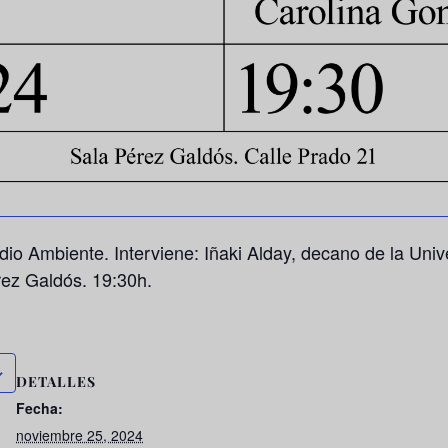
io Ambiente. Interviene: Iñaki Alday, decano de la Uni
rez Galdós. 19:30h.
DETALLES
Fecha:
noviembre 25, 2024