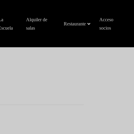
La
Alquiler de
Acceso
Restaurante
Escuela
salas
socios