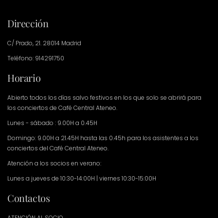
Dirección
C/ Prado, 21. 28014 Madrid
Teléfono: 914291750
Horario
Abierto todos los días salvo festivos en los que solo se abrirá para
los conciertos de Café Central Ateneo.
Lunes - sábado : 9.00H a 0.45H
Domingo: 9.00H a 21.45H hasta las 0.45h para los asistentes a los
conciertos del Café Central Ateneo.
Atención a los socios en verano:
Lunes a jueves de 10:30-14:00H | viernes 10:30-15:00H
Contactos
ATENCIÓN AL SOCIO