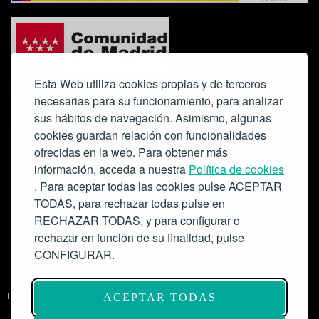
Esta Web utiliza cookies propias y de terceros
necesarias para su funcionamiento, para analizar
sus hábitos de navegación. Asimismo, algunas
cookies guardan relación con funcionalidades
ofrecidas en la web. Para obtener más
Colabora:
información, acceda a nuestra
Política de cookies
. Para aceptar todas las cookies pulse ACEPTAR
TODAS, para rechazar todas pulse en
RECHAZAR TODAS, y para configurar o
rechazar en función de su finalidad, pulse
CONFIGURAR.
Proyecto de modernización de infraestructuras y digitalización del
ACEPTAR TODAS
Salón de Actos del Ateneo de Madrid como espacio escénico-musical.