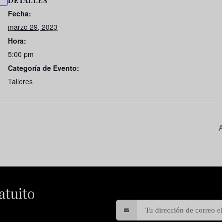
DETALLES
Fecha:
marzo 29, 2023
Hora:
5:00 pm
Categoría de Evento:
Talleres
atuito