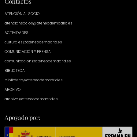
Contactos
ATENCIÓN AL SOCIO
atencionsocios@ateneodemadrid.es
ACTIVIDADES:
culturales@ateneodemadrid.es
COMUNICACIÓN Y PRENSA
comunicacion@ateneodemadrid.es
BIBLIOTECA
biblioteca@ateneodemadrid.es
ARCHIVO
archivo@ateneodemadrid.es
Apoyado por: