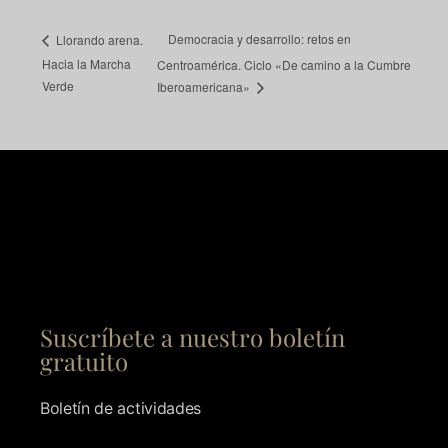
Democracia y desarrollo: retos en
Llorando arena.
Hacia la Marcha
Centroamérica. Ciclo «De camino a la Cumbre
Verde
Iberoamericana»
Suscríbete a nuestro boletín
gratuito
Boletín de actividades