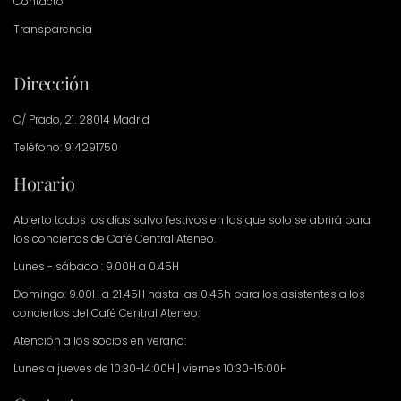
Contacto
Transparencia
Dirección
C/ Prado, 21. 28014 Madrid
Teléfono: 914291750
Horario
Abierto todos los días salvo festivos en los que solo se abrirá para
los conciertos de Café Central Ateneo.
Lunes - sábado : 9.00H a 0.45H
Domingo: 9.00H a 21.45H hasta las 0.45h para los asistentes a los
conciertos del Café Central Ateneo.
Atención a los socios en verano:
Lunes a jueves de 10:30-14:00H | viernes 10:30-15:00H