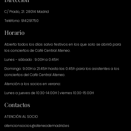
C/ Prado, 21. 28014 Madrid
Teléfono: 914291750
Horario
Abierto todos los días salvo festivos en los que solo se abrirá para
los conciertos de Café Central Ateneo.
Lunes - sábado : 9.00H a 0.45H
Domingo: 9.00H a 21.45H hasta las 0.45h para los asistentes a los
conciertos del Café Central Ateneo.
Atención a los socios en verano:
Lunes a jueves de 10:30-14:00H | viernes 10:30-15:00H
Contactos
ATENCIÓN AL SOCIO
atencionsocios@ateneodemadrid.es