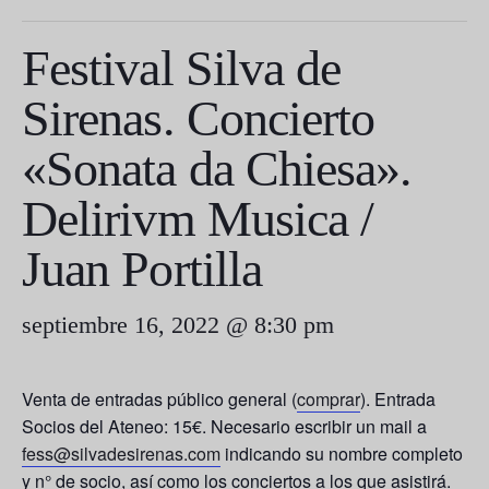
Festival Silva de
Sirenas. Concierto
«Sonata da Chiesa».
Delirivm Musica /
Juan Portilla
septiembre 16, 2022 @ 8:30 pm
Venta de entradas público general (
comprar
). Entrada
Socios del Ateneo: 15€. Necesario escribir un mail a
fess@silvadesirenas.com
indicando su nombre completo
y n° de socio, así como los conciertos a los que asistirá.