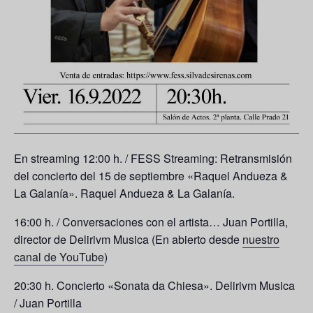
​En streaming​ 12:00 h. / FESS Streaming: Retransmisión
del concierto del 15 de septiembre «Raquel Andueza &
La Galanía». Raquel Andueza & La Galanía.
​16:00 h. / Conversaciones con el artista… Juan Portilla,
director de Delirivm Musica (En abierto desde
nuestro
canal de YouTube
)
20:30 h. Concierto «Sonata da Chiesa». Delirivm Musica
/ Juan Portilla