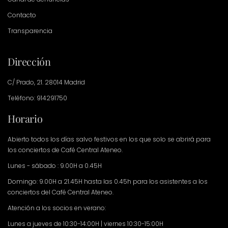
Contacto
Transparencia
Dirección
C/ Prado, 21. 28014 Madrid
Teléfono: 914291750
Horario
Abierto todos los días salvo festivos en los que solo se abrirá para
los conciertos de Café Central Ateneo.
Lunes - sábado : 9.00H a 0.45H
Domingo: 9.00H a 21.45H hasta las 0.45h para los asistentes a los
conciertos del Café Central Ateneo.
Atención a los socios en verano:
Lunes a jueves de 10:30-14:00H | viernes 10:30-15:00H