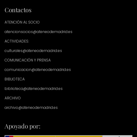
Contactos
ATENCIÓN AL SOCIO
atencionsocios@ateneodemadrid.es
ACTIVIDADES:
culturales@ateneodemadrid.es
COMUNICACIÓN Y PRENSA
comunicacion@ateneodemadrid.es
BIBLIOTECA
biblioteca@ateneodemadrid.es
ARCHIVO
archivo@ateneodemadrid.es
Apoyado por: