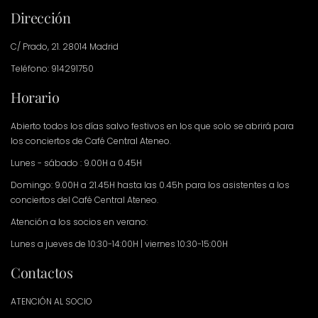
Dirección
C/ Prado, 21. 28014 Madrid
Teléfono: 914291750
Horario
Abierto todos los días salvo festivos en los que solo se abrirá para
los conciertos de Café Central Ateneo.
Lunes - sábado : 9.00H a 0.45H
Domingo: 9.00H a 21.45H hasta las 0.45h para los asistentes a los
conciertos del Café Central Ateneo.
Atención a los socios en verano:
Lunes a jueves de 10:30-14:00H | viernes 10:30-15:00H
Contactos
ATENCIÓN AL SOCIO