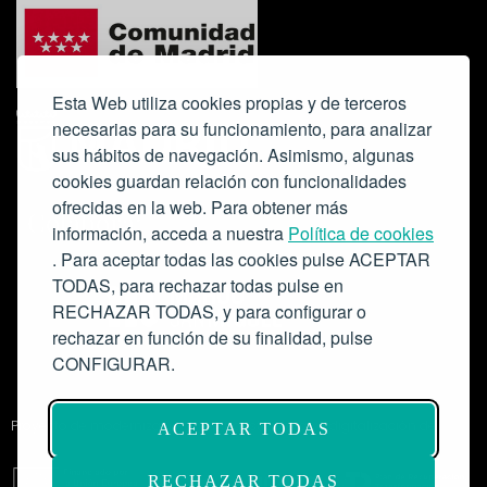
Esta Web utiliza cookies propias y de terceros
necesarias para su funcionamiento, para analizar
sus hábitos de navegación. Asimismo, algunas
cookies guardan relación con funcionalidades
ofrecidas en la web. Para obtener más
Colabora:
información, acceda a nuestra
Política de cookies
. Para aceptar todas las cookies pulse ACEPTAR
TODAS, para rechazar todas pulse en
RECHAZAR TODAS, y para configurar o
rechazar en función de su finalidad, pulse
CONFIGURAR.
Proyecto de modernización de infraestructuras y digitalización del
ACEPTAR TODAS
Salón de Actos del Ateneo de Madrid como espacio escénico-musical.
Subvención: 175.000€
RECHAZAR TODAS